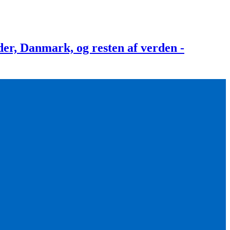
, Danmark, og resten af verden -