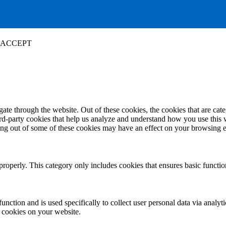
ACCEPT
te through the website. Out of these cookies, the cookies that are cate
hird-party cookies that help us analyze and understand how you use this
ting out of some of these cookies may have an effect on your browsing 
properly. This category only includes cookies that ensures basic functio
function and is used specifically to collect user personal data via anal
e cookies on your website.