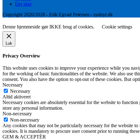
Det sker
Copyright 2020/2028 - Erik Egvad Petersen - sydnyt.dk
Denne hjemmeside gør IKKE brug af cookies.
Cookie settings
Luk
Privacy Overview
This website uses cookies to improve your experience while you naviga
for the working of basic functionalities of the website. We also use t
consent. You also have the option to opt-out of these cookies. But op
Necessary
Necessary
Altid aktiveret
Necessary cookies are absolutely essential for the website to function 
store any personal information.
Non-necessary
Non-necessary
Any cookies that may not be particularly necessary for the website to 
cookies. It is mandatory to procure user consent prior to running thes
GEM & ACCEPTÈR