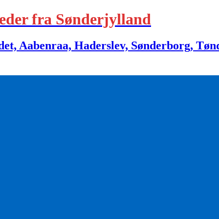
eder fra Sønderjylland
 Aabenraa, Haderslev, Sønderborg, Tønder