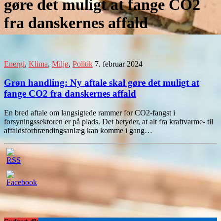
gøre det muligt at fange CO2
fra danskernes affald
Energi
,
Klima
,
Miljø
,
Politik
7. februar 2024
Grøn handling: Ny aftale skal gøre det muligt at
fange CO2 fra danskernes affald
En bred aftale om langsigtede rammer for CO2-fangst i
forsyningssektoren er på plads. Det betyder, at alt fra kraftvarme- til
affaldsforbrændingsanlæg kan komme i gang…