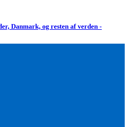
, Danmark, og resten af verden -