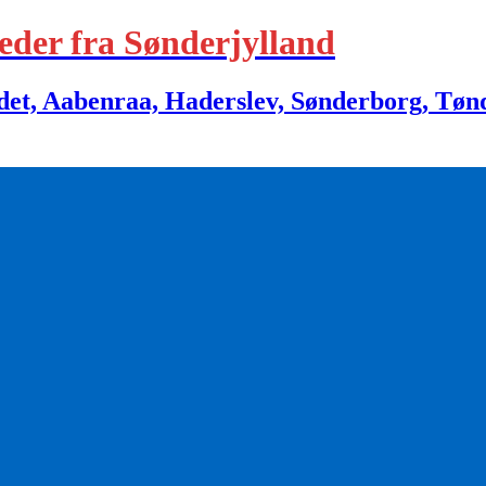
eder fra Sønderjylland
 Aabenraa, Haderslev, Sønderborg, Tønder