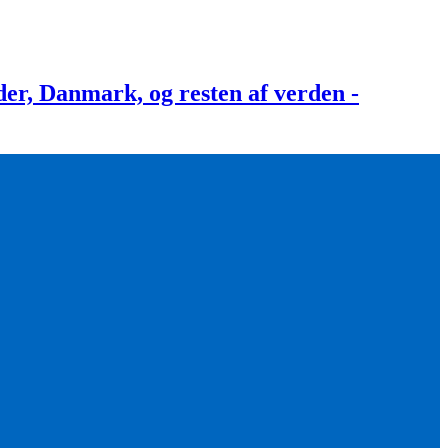
, Danmark, og resten af verden -