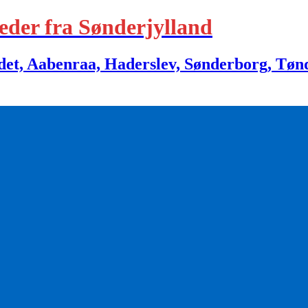
eder fra Sønderjylland
 Aabenraa, Haderslev, Sønderborg, Tønder