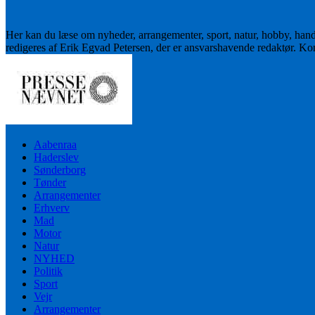
Her kan du læse om nyheder, arrangementer, sport, natur, hobby, han
redigeres af Erik Egvad Petersen, der er ansvarshavende redaktør. K
Aabenraa
Haderslev
Sønderborg
Tønder
Arrangementer
Erhverv
Mad
Motor
Natur
NYHED
Politik
Sport
Vejr
Arrangementer