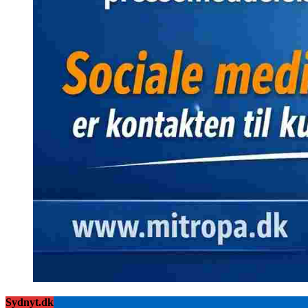
Sydnyt.dk