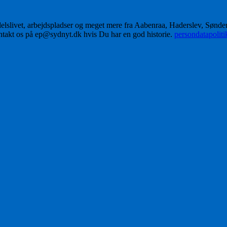
delslivet, arbejdspladser og meget mere fra Aabenraa, Haderslev, Sønd
ontakt os på ep@sydnyt.dk hvis Du har en god historie.
persondatapolit