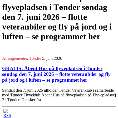
flyvepladsen i Tønder søndag
den 7. juni 2026 – flotte
veteranbiler og fly på jord og i
luften – se programmet her
Arrangementer
,
Tønder
5. juni 2026
GRATIS: Åbent Hus på flyvepladsen i Tønder
søndag den 7. juni 2026 – flotte veteranbiler og fly
på jord og i luften – se programmet her
Søndag den 7. juni 2026 afholder Tønder Veteranklub i samarbejde
med Tønder Flyveklub Åbent Hus på flyvepladsen på Flyvepladsvej
2 i Tønder. Det sker fra…