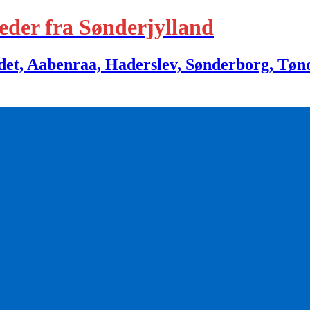
eder fra Sønderjylland
 Aabenraa, Haderslev, Sønderborg, Tønder