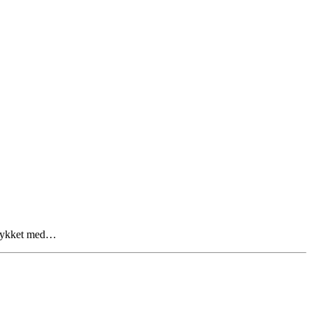
dsmykket med…