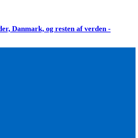
, Danmark, og resten af verden -