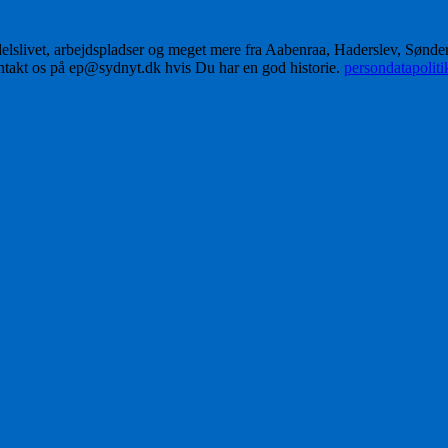
delslivet, arbejdspladser og meget mere fra Aabenraa, Haderslev, Sønd
ontakt os på ep@sydnyt.dk hvis Du har en god historie.
persondatapolit