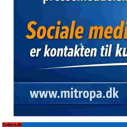
Sydnyt.dk