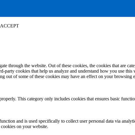
ACCEPT
te through the website. Out of these cookies, the cookies that are cate
hird-party cookies that help us analyze and understand how you use this
ting out of some of these cookies may have an effect on your browsing 
properly. This category only includes cookies that ensures basic functio
function and is used specifically to collect user personal data via anal
e cookies on your website.