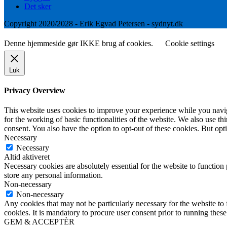
Det sker
Copyright 2020/2028 - Erik Egvad Petersen - sydnyt.dk
Denne hjemmeside gør IKKE brug af cookies.
Cookie settings
Luk
Privacy Overview
This website uses cookies to improve your experience while you naviga
for the working of basic functionalities of the website. We also use t
consent. You also have the option to opt-out of these cookies. But op
Necessary
Necessary
Altid aktiveret
Necessary cookies are absolutely essential for the website to function 
store any personal information.
Non-necessary
Non-necessary
Any cookies that may not be particularly necessary for the website to 
cookies. It is mandatory to procure user consent prior to running thes
GEM & ACCEPTÈR