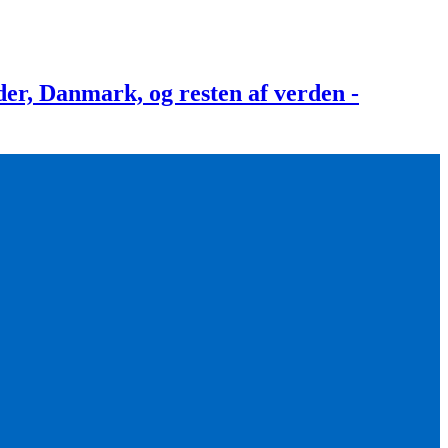
, Danmark, og resten af verden -