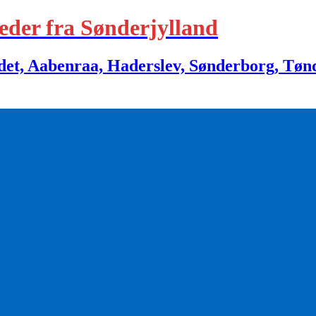
eder fra Sønderjylland
 Aabenraa, Haderslev, Sønderborg, Tønder