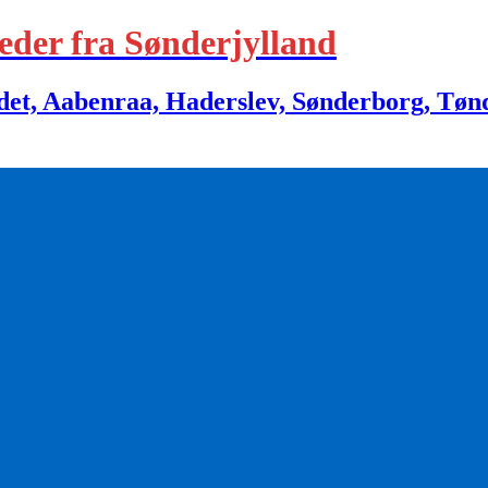
eder fra Sønderjylland
 Aabenraa, Haderslev, Sønderborg, Tønder