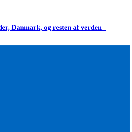
, Danmark, og resten af verden -