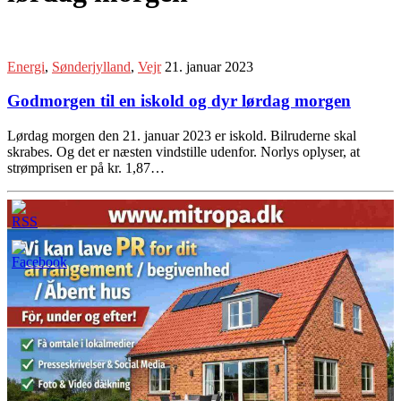
Energi
,
Sønderjylland
,
Vejr
21. januar 2023
Godmorgen til en iskold og dyr lørdag morgen
Lørdag morgen den 21. januar 2023 er iskold. Bilruderne skal
skrabes. Og det er næsten vindstille udenfor. Norlys oplyser, at
strømprisen er på kr. 1,87…