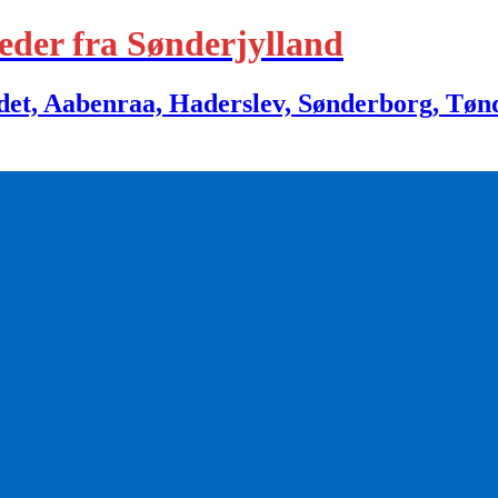
eder fra Sønderjylland
 Aabenraa, Haderslev, Sønderborg, Tønder