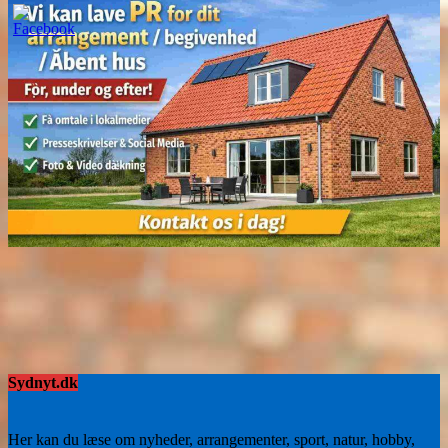
Sydnyt.dk
Her kan du læse om nyheder, arrangementer, sport, natur, hobby,