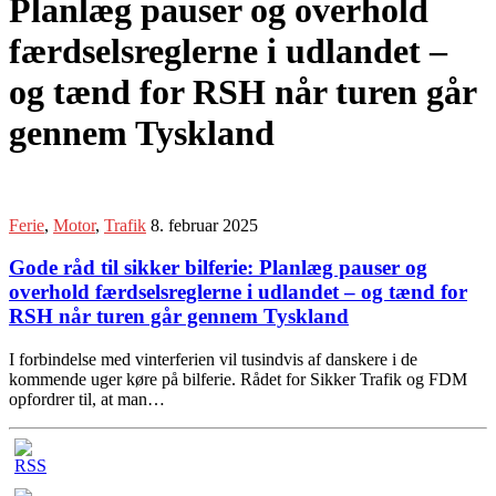
Planlæg pauser og overhold
færdselsreglerne i udlandet –
og tænd for RSH når turen går
gennem Tyskland
Ferie
,
Motor
,
Trafik
8. februar 2025
Gode råd til sikker bilferie: Planlæg pauser og
overhold færdselsreglerne i udlandet – og tænd for
RSH når turen går gennem Tyskland
I forbindelse med vinterferien vil tusindvis af danskere i de
kommende uger køre på bilferie. Rådet for Sikker Trafik og FDM
opfordrer til, at man…