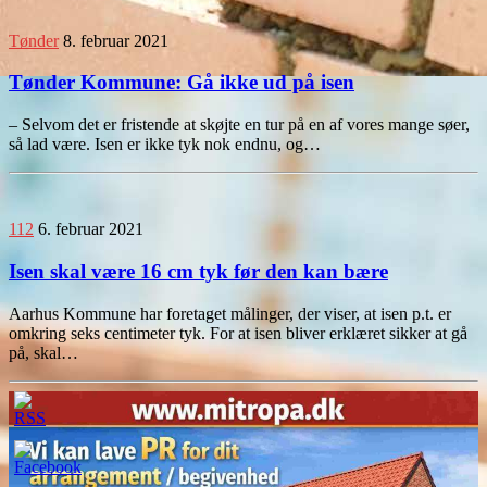
Tønder
8. februar 2021
Tønder Kommune: Gå ikke ud på isen
– Selvom det er fristende at skøjte en tur på en af vores mange søer,
så lad være. Isen er ikke tyk nok endnu, og…
112
6. februar 2021
Isen skal være 16 cm tyk før den kan bære
Aarhus Kommune har foretaget målinger, der viser, at isen p.t. er
omkring seks centimeter tyk. For at isen bliver erklæret sikker at gå
på, skal…