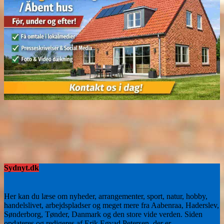
Sydnyt.dk
Her kan du læse om nyheder, arrangementer, sport, natur, hobby,
handelslivet, arbejdspladser og meget mere fra Aabenraa, Haderslev,
Sønderborg, Tønder, Danmark og den store vide verden. Siden
opdateres og redigeres af Erik Egvad Petersen, der er