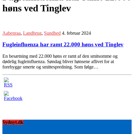
høns ved Tinglev
Aabenraa
,
Landbrug
,
Sundhed
4. februar 2024
Fugleinfluenza har ramt 22.000 høns ved Tinglev
En besætning med 22.000 høns er ramt af den smitsomme og
dødelig fugleinfluenza. Søndag bliver hønsene aflivet for at
forebygge smerte og smittespredning. Som følge…
Sydnyt.dk