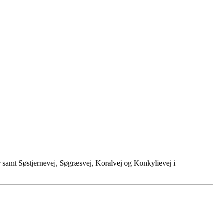
samt Søstjernevej, Søgræsvej, Koralvej og Konkylievej i