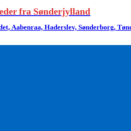
eder fra Sønderjylland
 Aabenraa, Haderslev, Sønderborg, Tønder