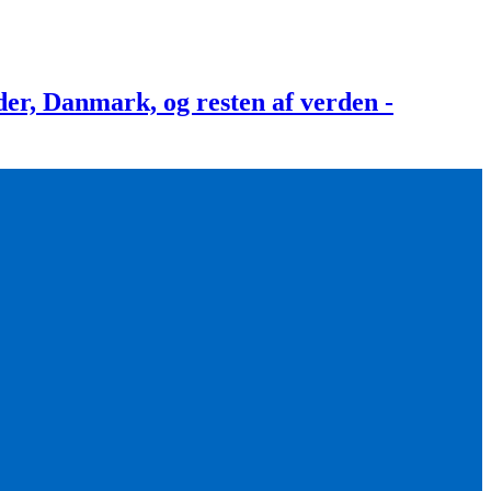
, Danmark, og resten af verden -