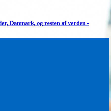
, Danmark, og resten af verden -