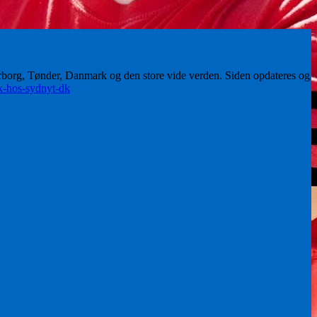
erborg, Tønder, Danmark og den store vide verden. Siden opdateres og
ik-hos-sydnyt-dk