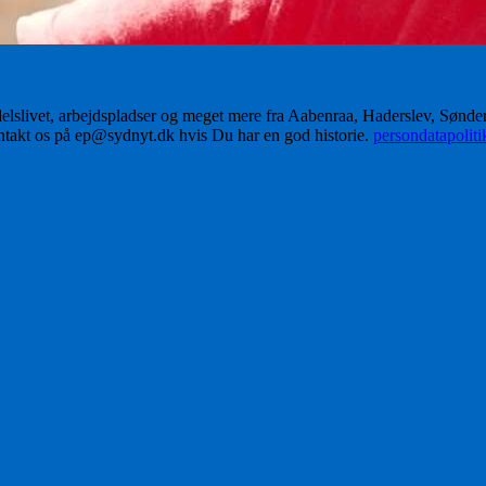
delslivet, arbejdspladser og meget mere fra Aabenraa, Haderslev, Sønd
ontakt os på ep@sydnyt.dk hvis Du har en god historie.
persondatapolit