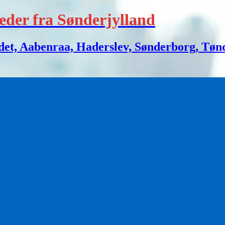
eder fra Sønderjylland
 Aabenraa, Haderslev, Sønderborg, Tønder