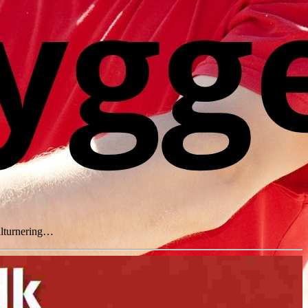
kalturnering…