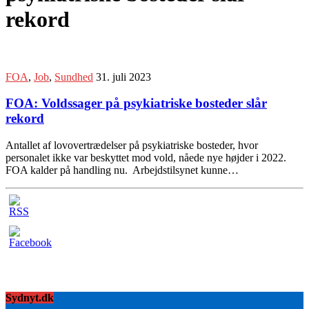
rekord
FOA
,
Job
,
Sundhed
31. juli 2023
FOA: Voldssager på psykiatriske bosteder slår
rekord
Antallet af lovovertrædelser på psykiatriske bosteder, hvor
personalet ikke var beskyttet mod vold, nåede nye højder i 2022.
FOA kalder på handling nu. Arbejdstilsynet kunne…
Sydnyt.dk