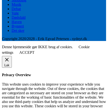
Shopping
Musik
Debat
Valg
Dødsfald
Haven
Byggeri
Det sker
Copyright 2020/2028 - Erik Egvad Petersen - sydnyt.dk
Denne hjemmeside gør IKKE brug af cookies.
Cookie
settings
ACCEPT
Luk
Privacy Overview
This website uses cookies to improve your experience while you
navigate through the website. Out of these cookies, the cookies that
are categorized as necessary are stored on your browser as they are
essential for the working of basic functionalities of the website. We
also use third-party cookies that help us analyze and understand how
you use this website. These cookies will be stored in your browser