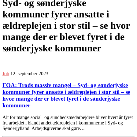
Syd- og sønderjyske
kommuner fyrer ansatte i
ældreplejen i stor stil – se hvor
mange der er blevet fyret i de
sønderjyske kommuner
Job
12. september 2023
FOA: Trods massiv mangel – Syd- og sønderjyske
kommuner fyrer ansatte i ældreplejen i stor stil – se
hvor mange der er blevet fyret i de sønderjyske
kommuner
Alt for mange social- og sundhedsmedarbejdere bliver hvert år fyret
fra arbejdet i blandt andet ældreplejen i kommunerne i Syd- og
Sønderjylland. Arbejdsgiverne skal gøre…