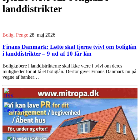
landdistrikter
Bolig
,
Penge
28. maj 2026
Finans Danmark: Løfte skal fjerne tvivl om boliglån
i landdistrikter – 9 ud af 10 får lån
Boligkøbere i landdistrikterne skal ikke være i tvivl om deres
muligheder for at få et boliglån. Derfor giver Finans Danmark nu på
vegne af banker…