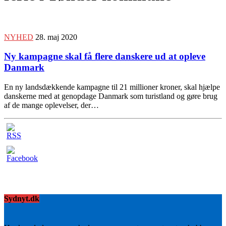
NYHED
28. maj 2020
Ny kampagne skal få flere danskere ud at opleve
Danmark
En ny landsdækkende kampagne til 21 millioner kroner, skal hjælpe
danskerne med at genopdage Danmark som turistland og gøre brug
af de mange oplevelser, der…
Sydnyt.dk