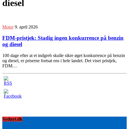
diesel
Motor
9. april 2026
FDM-pristjek: Stadig ingen konkurrence på benzin
og diesel
100 dage efter at et indgreb skulle sikre øget konkurrence på benzin
og diesel, er priserne fortsat ens i hele landet. Det viser pristjek,
FDM…
Sydnyt.dk