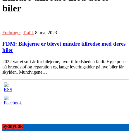
biler
Forbruger
,
Trafik
8. maj 2023
FDM: Bilejerne er blevet mindre tilfredse med deres
biler
2022 var et surt år for bilejerne, hvor tilfredsheden faldt. Høje priser
på brændstof og reparation og lange leveringstider på nye biler får
skylden. Mundvigene…
Sydnyt.dk