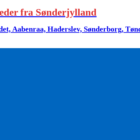
eder fra Sønderjylland
 Aabenraa, Haderslev, Sønderborg, Tønder