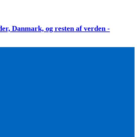
, Danmark, og resten af verden -