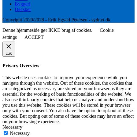
Byggeri
Det sker
Copyright 2020/2028 - Erik Egvad Petersen - sydnyt.dk
Denne hjemmeside gør IKKE brug af cookies.
Cookie
settings
ACCEPT
Luk
Privacy Overview
This website uses cookies to improve your experience while you
navigate through the website. Out of these cookies, the cookies that
are categorized as necessary are stored on your browser as they are
essential for the working of basic functionalities of the website. We
also use third-party cookies that help us analyze and understand how
you use this website. These cookies will be stored in your browser
only with your consent. You also have the option to opt-out of these
cookies. But opting out of some of these cookies may have an effect
on your browsing experience.
Necessary
Necessary