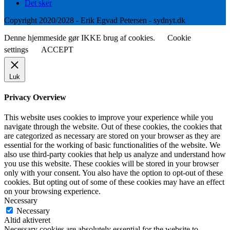
Det sker
Copyright 2020/2028 - Erik Egvad Petersen - sydnyt.dk
Denne hjemmeside gør IKKE brug af cookies.
Cookie
settings
ACCEPT
Luk
Privacy Overview
This website uses cookies to improve your experience while you
navigate through the website. Out of these cookies, the cookies that
are categorized as necessary are stored on your browser as they are
essential for the working of basic functionalities of the website. We
also use third-party cookies that help us analyze and understand how
you use this website. These cookies will be stored in your browser
only with your consent. You also have the option to opt-out of these
cookies. But opting out of some of these cookies may have an effect
on your browsing experience.
Necessary
Necessary
Altid aktiveret
Necessary cookies are absolutely essential for the website to