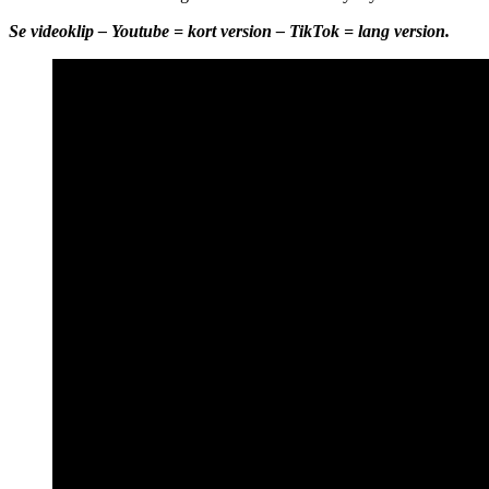
Se videoklip – Youtube = kort version – TikTok = lang version.