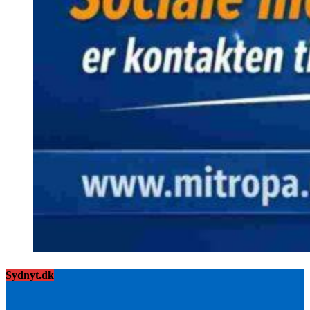
Sydnyt.dk