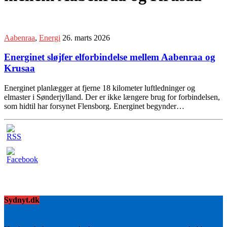
Aabenraa
,
Energi
26. marts 2026
Energinet sløjfer elforbindelse mellem Aabenraa og
Krusaa
Energinet planlægger at fjerne 18 kilometer luftledninger og
elmaster i Sønderjylland. Der er ikke længere brug for forbindelsen,
som hidtil har forsynet Flensborg. Energinet begynder…
Sydnyt.dk