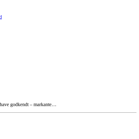
d
er have godkendt – markante…