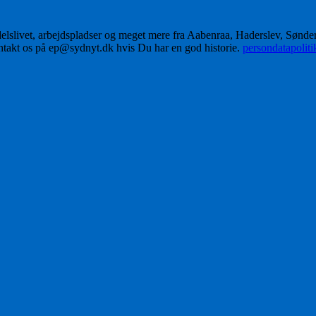
delslivet, arbejdspladser og meget mere fra Aabenraa, Haderslev, Sønd
ontakt os på ep@sydnyt.dk hvis Du har en god historie.
persondatapolit