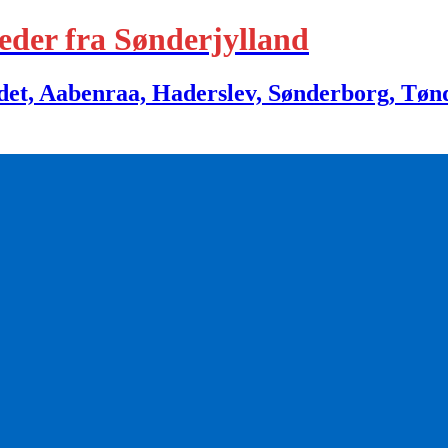
eder fra Sønderjylland
 Aabenraa, Haderslev, Sønderborg, Tønder