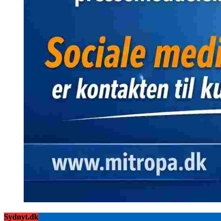
Sydnyt.dk