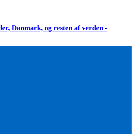
, Danmark, og resten af verden -