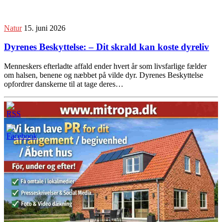
Natur
15. juni 2026
Dyrenes Beskyttelse: – Dit skrald kan koste dyreliv
Menneskers efterladte affald ender hvert år som livsfarlige fælder
om halsen, benene og næbbet på vilde dyr. Dyrenes Beskyttelse
opfordrer danskerne til at tage deres…