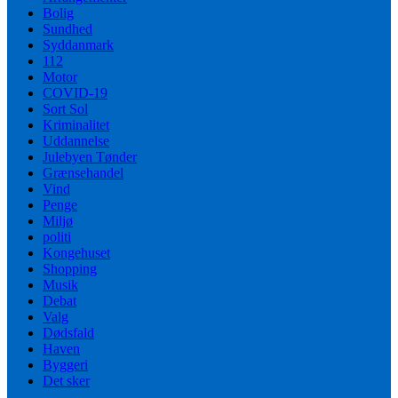
Bolig
Sundhed
Syddanmark
112
Motor
COVID-19
Sort Sol
Kriminalitet
Uddannelse
Julebyen Tønder
Grænsehandel
Vind
Penge
Miljø
politi
Kongehuset
Shopping
Musik
Debat
Valg
Dødsfald
Haven
Byggeri
Det sker