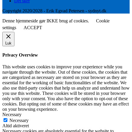
Det sker
Copyright 2020/2028 - Erik Egvad Petersen - sydnyt.dk
Denne hjemmeside gør IKKE brug af cookies.
Cookie
settings
ACCEPT
Luk
Privacy Overview
This website uses cookies to improve your experience while you
navigate through the website. Out of these cookies, the cookies that
are categorized as necessary are stored on your browser as they are
essential for the working of basic functionalities of the website. We
also use third-party cookies that help us analyze and understand how
you use this website. These cookies will be stored in your browser
only with your consent. You also have the option to opt-out of these
cookies. But opting out of some of these cookies may have an effect
on your browsing experience.
Necessary
Necessary
Altid aktiveret
Necessary cookies are absolutely essential for the website to