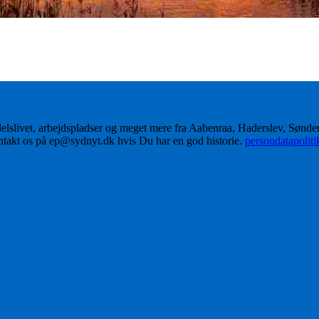
delslivet, arbejdspladser og meget mere fra Aabenraa, Haderslev, Sønd
ontakt os på ep@sydnyt.dk hvis Du har en god historie.
persondatapolit