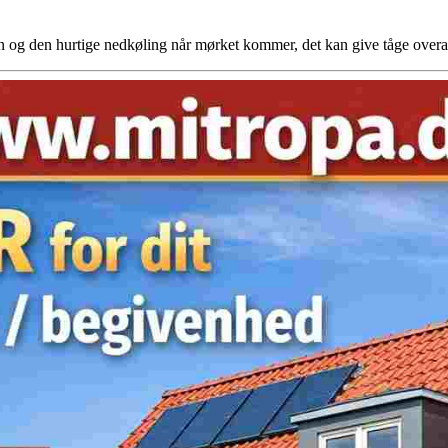
en og den hurtige nedkøling når mørket kommer, det kan give tåge over