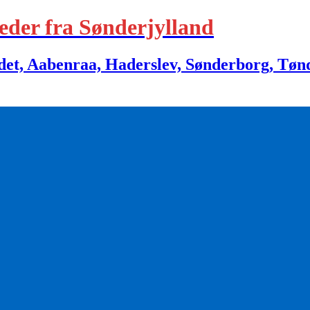
eder fra Sønderjylland
 Aabenraa, Haderslev, Sønderborg, Tønder