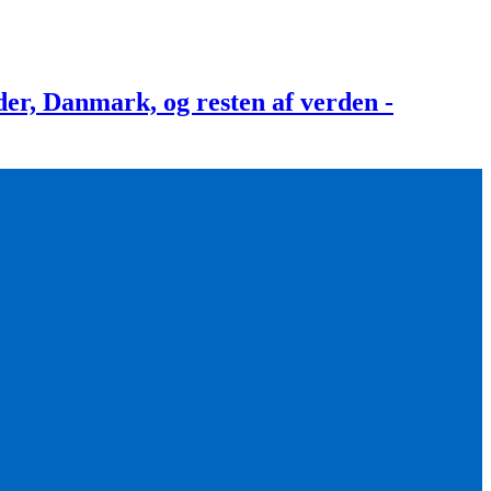
, Danmark, og resten af verden -