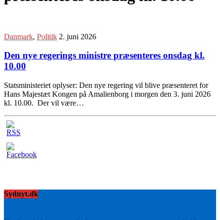
Danmark
,
Politik
2. juni 2026
Den nye regerings ministre præsenteres onsdag kl.
10.00
Statsministeriet oplyser: Den nye regering vil blive præsenteret for
Hans Majestæt Kongen på Amalienborg i morgen den 3. juni 2026
kl. 10.00. Der vil være…
Sydnyt.dk