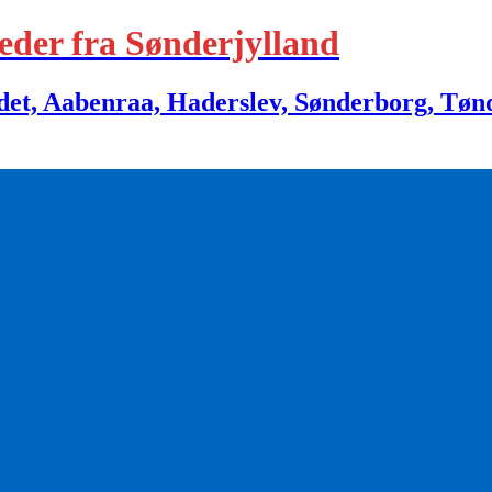
eder fra Sønderjylland
 Aabenraa, Haderslev, Sønderborg, Tønder