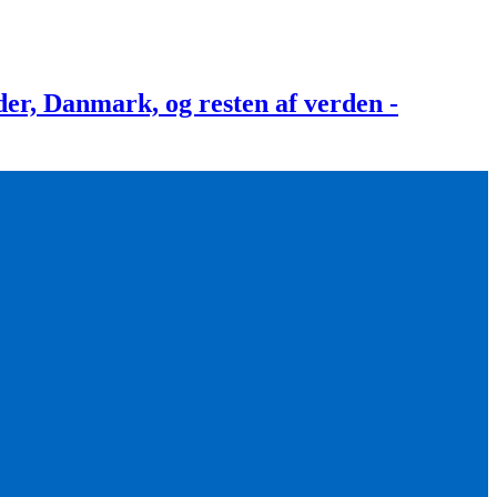
, Danmark, og resten af verden -