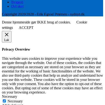
Byggeri
Det sker
Copyright 2020/2028 - Erik Egvad Petersen - sydnyt.dk
Denne hjemmeside gør IKKE brug af cookies.
Cookie
settings
ACCEPT
Luk
Privacy Overview
This website uses cookies to improve your experience while you
navigate through the website. Out of these cookies, the cookies that
are categorized as necessary are stored on your browser as they are
essential for the working of basic functionalities of the website. We
also use third-party cookies that help us analyze and understand how
you use this website. These cookies will be stored in your browser
only with your consent. You also have the option to opt-out of these
cookies. But opting out of some of these cookies may have an effect
on your browsing experience.
Necessary
Necessary