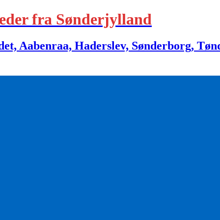
eder fra Sønderjylland
 Aabenraa, Haderslev, Sønderborg, Tønder