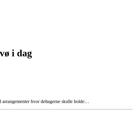
vø i dag
l arrangementer hvor deltagerne skulle holde…