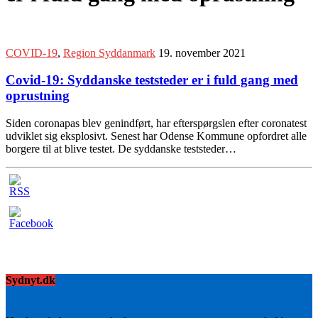
COVID-19
,
Region Syddanmark
19. november 2021
Covid-19: Syddanske teststeder er i fuld gang med
oprustning
Siden coronapas blev genindført, har efterspørgslen efter coronatest
udviklet sig eksplosivt. Senest har Odense Kommune opfordret alle
borgere til at blive testet. De syddanske teststeder…
Sydnyt.dk