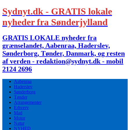
Sydnyt.dk - GRATIS lokale
nyheder fra Sønderjylland
GRATIS LOKALE nyheder fra
grænselandet, Aabenraa, Haderslev,
Sønderborg, Tønder, Danmark, og resten
af verden - redaktion@sydnyt.dk - mobil
2124 2696
Aabenraa
Haderslev
Sønderborg
Tønder
Arrangementer
Erhverv
Mad
Motor
Natur
NYHED