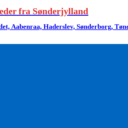
eder fra Sønderjylland
 Aabenraa, Haderslev, Sønderborg, Tønder