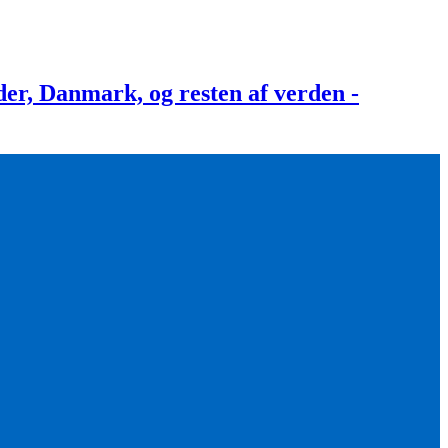
, Danmark, og resten af verden -