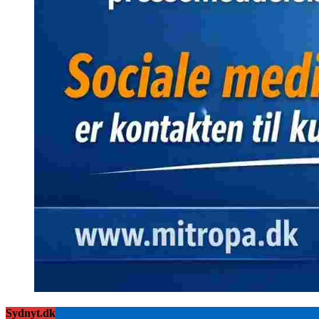
Sydnyt.dk