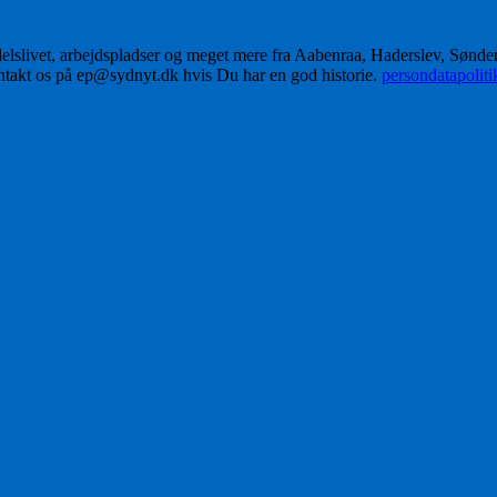
delslivet, arbejdspladser og meget mere fra Aabenraa, Haderslev, Sønd
ontakt os på ep@sydnyt.dk hvis Du har en god historie.
persondatapolit