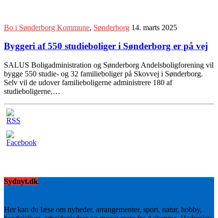
Bo i Sønderborg Kommune
,
Sønderborg
14. marts 2025
Byggeri af 550 studieboliger i Sønderborg er på vej
SALUS Boligadministration og Sønderborg Andelsboligforening vil
bygge 550 studie- og 32 familieboliger på Skovvej i Sønderborg.
Selv vil de udover familieboligerne administrere 180 af
studieboligerne,…
Sydnyt.dk
Her kan du læse om nyheder, arrangementer, sport, natur, hobby,