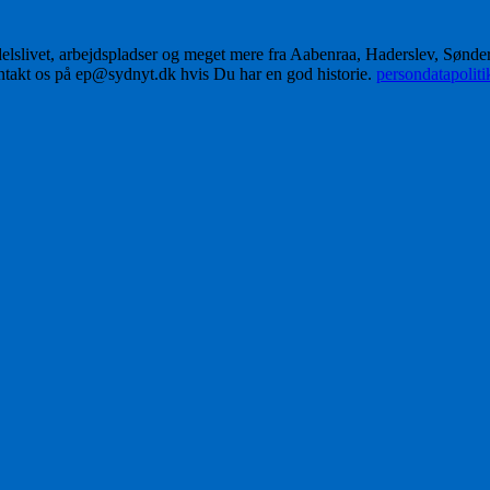
delslivet, arbejdspladser og meget mere fra Aabenraa, Haderslev, Sønd
ontakt os på ep@sydnyt.dk hvis Du har en god historie.
persondatapolit