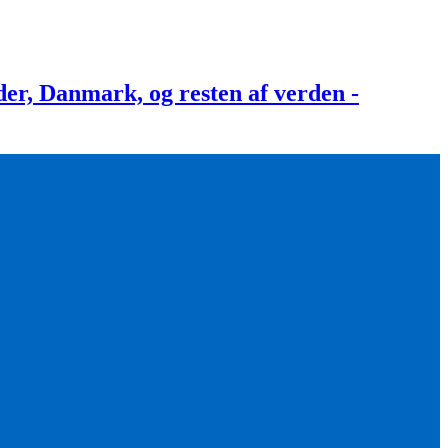
, Danmark, og resten af verden -