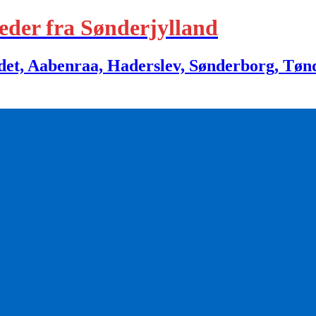
eder fra Sønderjylland
 Aabenraa, Haderslev, Sønderborg, Tønder