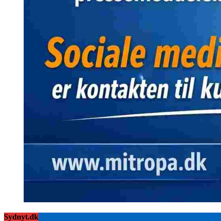
Sydnyt.dk