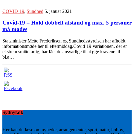
COVID-19
,
Sundhed
5. januar 2021
Covid-19 – Hold dobbelt afstand og max. 5 personer
må mødes
Statsminister Mette Frederiksen og Sundhedsstyrelsen har afholdt
informationsmøde her til eftermiddag.Covid-19-variationen, der er
ekstrem smittefarlig, har fået de ansvarlige til at øge kravene til
bl.a…
Sydnyt.dk
Her kan du læse om nyheder, arrangementer, sport, natur, hobby,