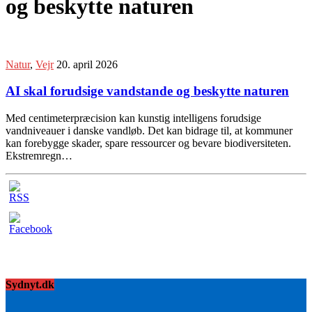
og beskytte naturen
Natur
,
Vejr
20. april 2026
AI skal forudsige vandstande og beskytte naturen
Med centimeterpræcision kan kunstig intelligens forudsige
vandniveauer i danske vandløb. Det kan bidrage til, at kommuner
kan forebygge skader, spare ressourcer og bevare biodiversiteten.
Ekstremregn…
Sydnyt.dk