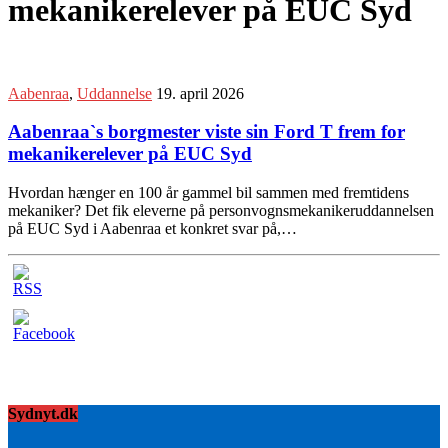
mekanikerelever på EUC Syd
Aabenraa
,
Uddannelse
19. april 2026
Aabenraa`s borgmester viste sin Ford T frem for
mekanikerelever på EUC Syd
Hvordan hænger en 100 år gammel bil sammen med fremtidens
mekaniker? Det fik eleverne på personvognsmekanikeruddannelsen
på EUC Syd i Aabenraa et konkret svar på,…
Sydnyt.dk