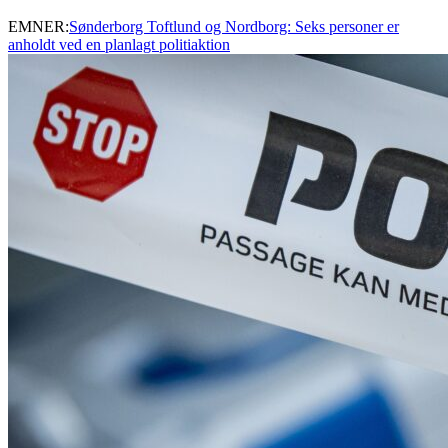
EMNER:
Sønderborg Toftlund og Nordborg: Seks personer er
anholdt ved en planlagt politiaktion