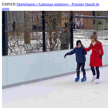
EMNER:
Skøjtebanen i Aabenraa optimeres - Populær blandt de
unge