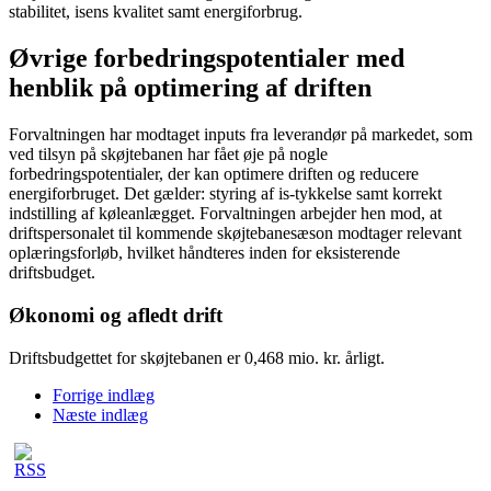
stabilitet, isens kvalitet samt energiforbrug.
Øvrige forbedringspotentialer med
henblik på optimering af driften
Forvaltningen har modtaget inputs fra leverandør på markedet, som
ved tilsyn på skøjtebanen har fået øje på nogle
forbedringspotentialer, der kan optimere driften og reducere
energiforbruget. Det gælder: styring af is-tykkelse samt korrekt
indstilling af køleanlægget. Forvaltningen arbejder hen mod, at
driftspersonalet til kommende skøjtebanesæson modtager relevant
oplæringsforløb, hvilket håndteres inden for eksisterende
driftsbudget.
Økonomi og afledt drift
Driftsbudgettet for skøjtebanen er 0,468 mio. kr. årligt.
Forrige indlæg
Næste indlæg