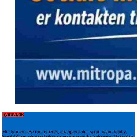
Sydnyt.dk
Her kan du læse om nyheder, arrangementer, sport, natur, hobby,