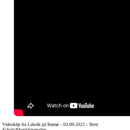
Videoklip fra Lakolk på Rømø – 03-09-2022 – Bent
Schulz/Marskfotografen