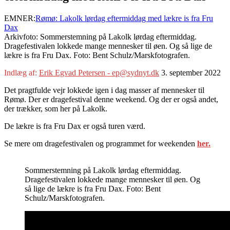
EMNER:
Rømø: Lakolk lørdag eftermiddag med lækre is fra Fru
Dax
Arkivfoto: Sommerstemning på Lakolk lørdag eftermiddag.
Dragefestivalen lokkede mange mennesker til øen. Og så lige de
lækre is fra Fru Dax. Foto: Bent Schulz/Marskfotografen.
Indlæg af:
Erik Egvad Petersen - ep@sydnyt.dk
3. september 2022
Det pragtfulde vejr lokkede igen i dag masser af mennesker til
Rømø. Der er dragefestival denne weekend. Og der er også andet,
der trækker, som her på Lakolk.
De lækre is fra Fru Dax er også turen værd.
Se mere om dragefestivalen og programmet for weekenden
her.
Sommerstemning på Lakolk lørdag eftermiddag.
Dragefestivalen lokkede mange mennesker til øen. Og
så lige de lækre is fra Fru Dax. Foto: Bent
Schulz/Marskfotografen.