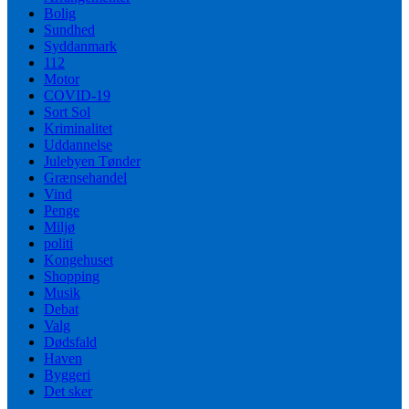
Bolig
Sundhed
Syddanmark
112
Motor
COVID-19
Sort Sol
Kriminalitet
Uddannelse
Julebyen Tønder
Grænsehandel
Vind
Penge
Miljø
politi
Kongehuset
Shopping
Musik
Debat
Valg
Dødsfald
Haven
Byggeri
Det sker