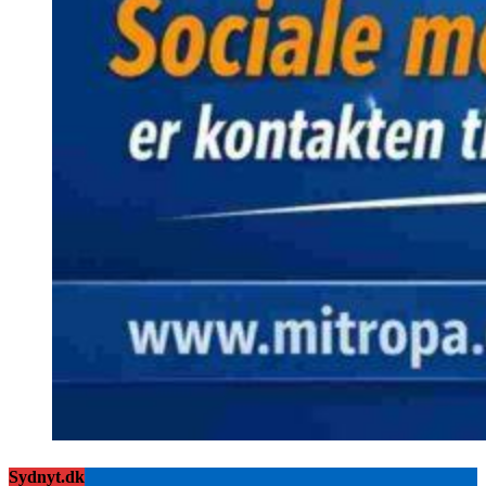
Sydnyt.dk