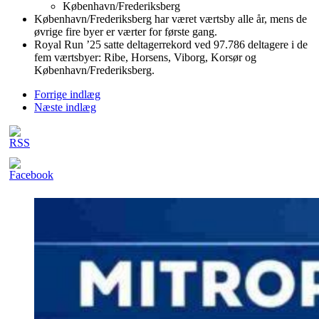
København/Frederiksberg
København/Frederiksberg har været værtsby alle år, mens de
øvrige fire byer er værter for første gang.
Royal Run ’25 satte deltagerrekord ved 97.786 deltagere i de
fem værtsbyer: Ribe, Horsens, Viborg, Korsør og
København/Frederiksberg.
Forrige indlæg
Næste indlæg