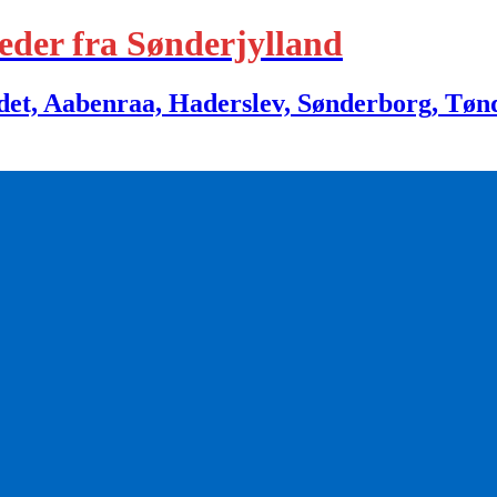
eder fra Sønderjylland
 Aabenraa, Haderslev, Sønderborg, Tønder