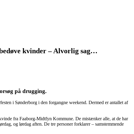
t bedøve kvinder – Alvorlig sag…
forsøg på drugging.
rfesten i Sønderborg i den forgangne weekend. Dermed er antallet af
kvinde fra Faaborg-Midtfyn Kommune. De mistænker alle, at de har
f lørdag, og lørdag aften. De tre personer forklarer – samstemmende