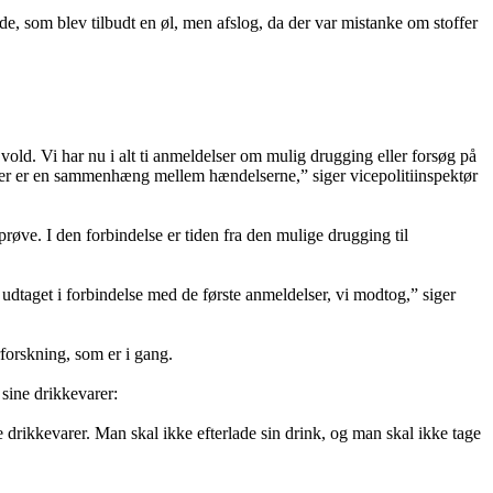
e, som blev tilbudt en øl, men afslog, da der var mistanke om stoffer
 vold. Vi har nu i alt ti anmeldelser om mulig drugging eller forsøg på
 der er en sammenhæng mellem hændelserne,” siger vicepolitiinspektør
øve. I den forbindelse er tiden fra den mulige drugging til
r udtaget i forbindelse med de første anmeldelser, vi modtog,” siger
erforskning, som er i gang.
 sine drikkevarer:
e drikkevarer. Man skal ikke efterlade sin drink, og man skal ikke tage