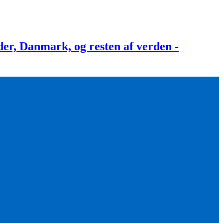
, Danmark, og resten af verden -