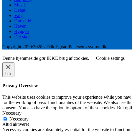
Musik
Debat
Valg
Dødsfald
Haven
Byggeri
Det sker
Copyright 2020/2028 - Erik Egvad Petersen - sydnyt.dk
Denne hjemmeside gør IKKE brug af cookies.
Cookie settings
Luk
Privacy Overview
This website uses cookies to improve your experience while you naviga
for the working of basic functionalities of the website. We also use t
consent. You also have the option to opt-out of these cookies. But op
Necessary
Necessary
Altid aktiveret
Necessary cookies are absolutely essential for the website to function 