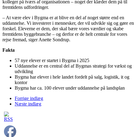
kolleger på tværs af organisationen – noget der klæder dem på til
fremtidens udfordringer.
– At være elev i Bygma er at blive en del af noget større end en
uddannelse. Vi investerer i mennesker, der vil udvikle sig og gøre en
forskel. Eleverne er dem, der skal bære vores værdier og skabe
fremtidens byggebranche – og derfor er de helt centrale for vores
rejse fremad, siger Anette Sondrup.
Fakta
57 nye elever er startet i Bygma i 2025
Uddannelse er en central del af Bygmas strategi for vækst og
udvikling
Bygma har elever i hele landet fordelt på salg, logistik, it og
kontor
Bygma har ca. 100 elever under uddannelse på landsplan
Forrige indlæg
Næste indlæg