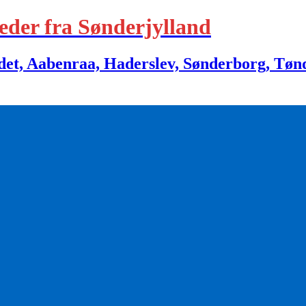
eder fra Sønderjylland
 Aabenraa, Haderslev, Sønderborg, Tønder