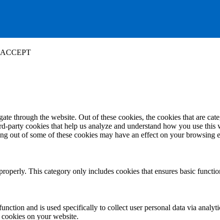
ACCEPT
te through the website. Out of these cookies, the cookies that are cate
hird-party cookies that help us analyze and understand how you use this
ting out of some of these cookies may have an effect on your browsing 
properly. This category only includes cookies that ensures basic functio
function and is used specifically to collect user personal data via anal
e cookies on your website.