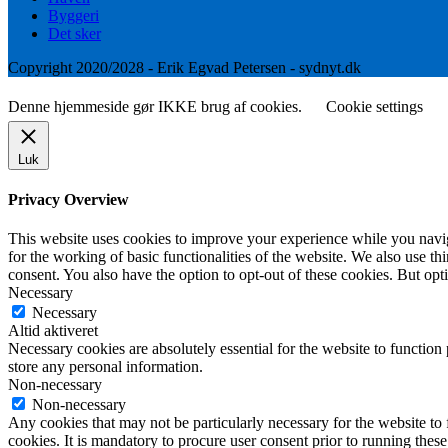
Byggeri
Det sker
Copyright 2020/2028 - Erik Egvad Petersen - sydnyt.dk
Denne hjemmeside gør IKKE brug af cookies.
Cookie settings
Luk
Privacy Overview
This website uses cookies to improve your experience while you naviga
for the working of basic functionalities of the website. We also use t
consent. You also have the option to opt-out of these cookies. But op
Necessary
Necessary
Altid aktiveret
Necessary cookies are absolutely essential for the website to function 
store any personal information.
Non-necessary
Non-necessary
Any cookies that may not be particularly necessary for the website to 
cookies. It is mandatory to procure user consent prior to running thes