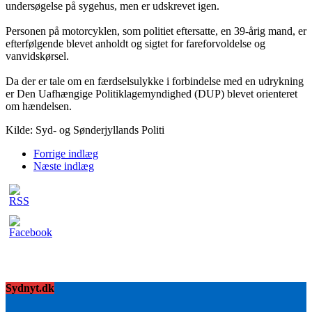
undersøgelse på sygehus, men er udskrevet igen.
Personen på motorcyklen, som politiet eftersatte, en 39-årig mand, er
efterfølgende blevet anholdt og sigtet for fareforvoldelse og
vanvidskørsel.
Da der er tale om en færdselsulykke i forbindelse med en udrykning
er Den Uafhængige Politiklagemyndighed (DUP) blevet orienteret
om hændelsen.
Kilde: Syd- og Sønderjyllands Politi
Forrige indlæg
Næste indlæg
Sydnyt.dk